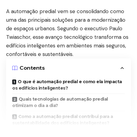
A automação predial vem se consolidando como
uma das principais soluções para a modernização
de espaços urbanos. Segundo o executivo Paulo
Twiaschor, esse avanço tecnológico transforma os
edifícios inteligentes em ambientes mais seguros,
confortáveis e sustentáveis.
Contents
O que é automação predial e como ela impacta
os edifícios inteligentes?
Quais tecnologias de automação predial
otimizam o dia a dia?
Como a automação predial contribui para a
sustentabilidade dos edifícios inteligentes?
Automação predial é um investimento que vale