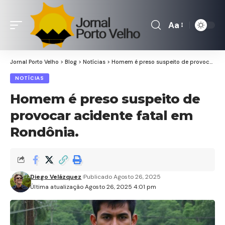
Aa
Font
Resizer
Jornal Porto Velho
>
Blog
>
Notícias
>
Homem é preso suspeito de provocar acidente fatal em Rondônia.
NOTÍCIAS
Homem é preso suspeito de
provocar acidente fatal em
Rondônia.
Diego Velázquez
Publicado Agosto 26, 2025
Última atualização Agosto 26, 2025 4:01 pm