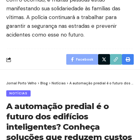
manifestando sua solidariedade às famílias das
vítimas. A polícia continuará a trabalhar para
garantir a segurança nas estradas e prevenir
acidentes como esse no futuro.
Facebook
Jornal Porto Velho
>
Blog
>
Notícias
>
A automação predial é o futuro dos edifícios inteligentes? Conheça soluções que reduzem custos e aumentam eficiência
NOTÍCIAS
A automação predial é o
futuro dos edifícios
inteligentes? Conheça
soluções que reduzem custos