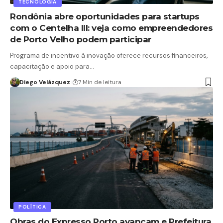
TECNOLOGIA
Rondônia abre oportunidades para startups
com o Centelha III: veja como empreendedores
de Porto Velho podem participar
Programa de incentivo à inovação oferece recursos financeiros,
capacitação e apoio para…
Diego Velázquez
7 Min de leitura
POLÍTICA
Obras do Expresso Porto avançam e Prefeitura