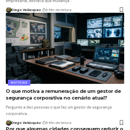
empresarial, destaca que mudança…
Diego Velázquez
6 Min de leitura
NOTÍCIAS
O que motiva a remuneração de um gestor de
segurança corporativa no cenário atual?
Pergunte a dez pessoas o que faz um gestor de segurança
corporativa…
Diego Velázquez
8 Min de leitura
Por que algumas cidades conseguem reduzir o