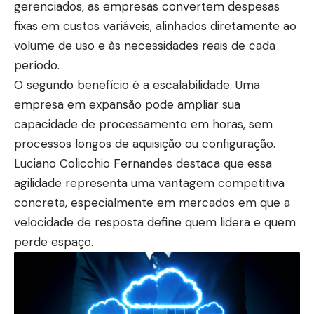
gerenciados, as empresas convertem despesas
fixas em custos variáveis, alinhados diretamente ao
volume de uso e às necessidades reais de cada
período.
O segundo benefício é a escalabilidade. Uma
empresa em expansão pode ampliar sua
capacidade de processamento em horas, sem
processos longos de aquisição ou configuração.
Luciano Colicchio Fernandes destaca que essa
agilidade representa uma vantagem competitiva
concreta, especialmente em mercados em que a
velocidade de resposta define quem lidera e quem
perde espaço.