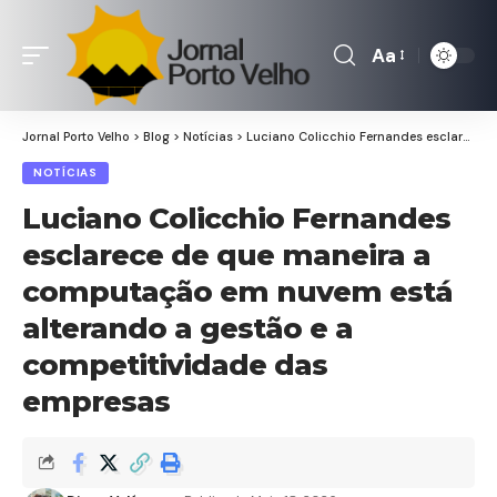
Aa
Font
Resizer
Jornal Porto Velho
>
Blog
>
Notícias
>
Luciano Colicchio Fernandes esclarece de que maneira a computação em nuvem está alterando a gestão e a competitividade das empresas
NOTÍCIAS
Luciano Colicchio Fernandes
esclarece de que maneira a
computação em nuvem está
alterando a gestão e a
competitividade das
empresas