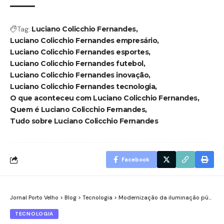
Tag:
Luciano Colicchio Fernandes
Luciano Colicchio Fernandes empresário
Luciano Colicchio Fernandes esportes
Luciano Colicchio Fernandes futebol
Luciano Colicchio Fernandes inovação
Luciano Colicchio Fernandes tecnologia
O que aconteceu com Luciano Colicchio Fernandes
Quem é Luciano Colicchio Fernandes
Tudo sobre Luciano Colicchio Fernandes
Facebook
Jornal Porto Velho
>
Blog
>
Tecnologia
>
Modernização da iluminação pública transforma a comunidade Rio das Garças em Porto Velho
TECNOLOGIA