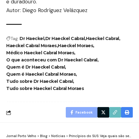
e duradouro.
Autor: Diego Rodríguez Velázquez
Tag:
Dr Haeckel
Dr Haeckel Cabral
Haeckel Cabral
Haeckel Cabral Moraes
Haeckel Moraes
Médico Haeckel Cabral Moraes
O que aconteceu com Dr Haeckel Cabral
Quem é Dr Haeckel Cabral
Quem é Haeckel Cabral Moraes
Tudo sobre Dr Haeckel Cabral
Tudo sobre Haeckel Cabral Moraes
Facebook
Jornal Porto Velho
>
Blog
>
Notícias
>
Princípios do SUS: Veja quais são seus fundamentos e a importância para a saúde pública brasileira