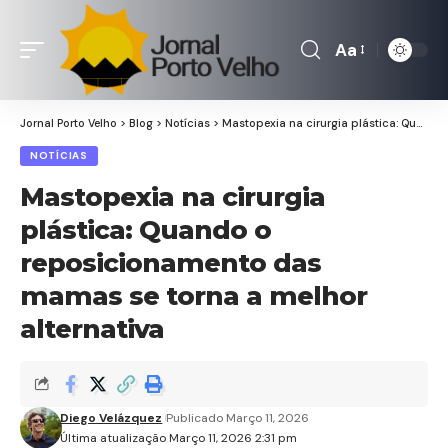
Aa
Font
Resizer
Jornal Porto Velho
>
Blog
>
Notícias
>
Mastopexia na cirurgia plástica: Quando o reposicionamento das mamas se torna a melhor alternativa
NOTÍCIAS
Mastopexia na cirurgia
plástica: Quando o
reposicionamento das
mamas se torna a melhor
alternativa
Diego Velázquez
Publicado Março 11, 2026
Última atualização Março 11, 2026 2:31 pm