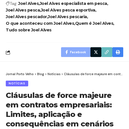
Tag:
Joel Alves
Joel Alves especialista em pesca
Joel Alves pesca
Joel Alves pesca esportiva
Joel Alves pescador
Joel Alves pescaria
O que aconteceu com Joel Alves
Quem é Joel Alves
Tudo sobre Joel Alves
Facebook
Jornal Porto Velho
>
Blog
>
Notícias
>
Cláusulas de force majeure em contratos empresariais: Limites, aplicação e consequências em cenários de crise
NOTÍCIAS
Cláusulas de force majeure
em contratos empresariais:
Limites, aplicação e
consequências em cenários