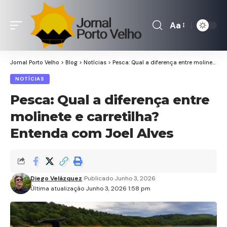
Aa
Font
Resizer
Jornal Porto Velho
>
Blog
>
Notícias
>
Pesca: Qual a diferença entre molinete e carretilha? Entenda com Joel Alves
NOTÍCIAS
Pesca: Qual a diferença entre
molinete e carretilha?
Entenda com Joel Alves
Diego Velázquez
Publicado Junho 3, 2026
Última atualização Junho 3, 2026 1:58 pm