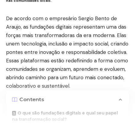
nas comunidades locais.
De acordo com o empresário Sergio Bento de
Araujo, as fundações digitais representam uma das
forças mais transformadoras da era moderna. Elas
unem tecnologia, inclusão e impacto social, criando
pontes entre inovação e responsabilidade coletiva.
Essas plataformas estão redefinindo a forma como
comunidades se organizam, aprendem e evoluem,
abrindo caminho para um futuro mais conectado,
colaborativo e sustentável.
Contents
O que são fundações digitais e qual seu papel
na transformação social?
Como as fundações digitais fortalecem