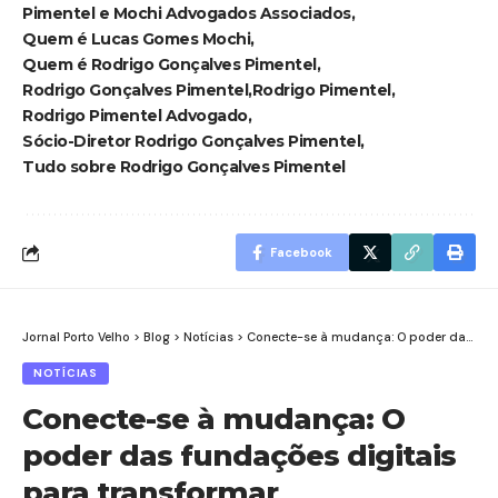
Pimentel e Mochi Advogados Associados
Quem é Lucas Gomes Mochi
Quem é Rodrigo Gonçalves Pimentel
Rodrigo Gonçalves Pimentel
Rodrigo Pimentel
Rodrigo Pimentel Advogado
Sócio-Diretor Rodrigo Gonçalves Pimentel
Tudo sobre Rodrigo Gonçalves Pimentel
Facebook
Jornal Porto Velho
>
Blog
>
Notícias
>
Conecte-se à mudança: O poder das fundações digitais para transformar comunidades
NOTÍCIAS
Conecte-se à mudança: O
poder das fundações digitais
para transformar