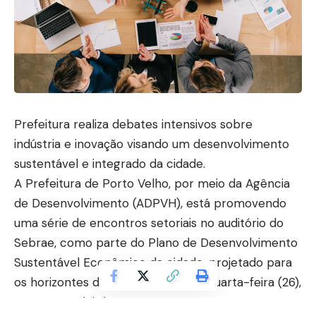
Prefeitura realiza debates intensivos sobre
indústria e inovação visando um desenvolvimento
sustentável e integrado da cidade.
A Prefeitura de Porto Velho, por meio da Agência
de Desenvolvimento (ADPVH), está promovendo
uma série de encontros setoriais no auditório do
Sebrae, como parte do Plano de Desenvolvimento
Sustentável Econômico da cidade, projetado para
os horizontes de 2030 a 2050. Na quarta-feira (26),
ocorreram dois importantes encontros.