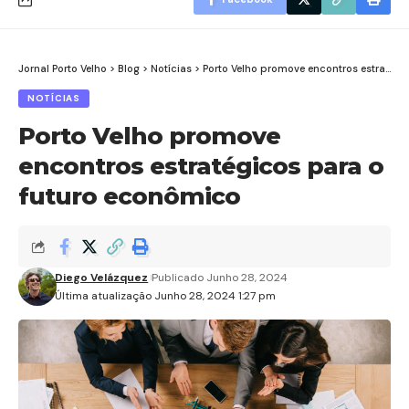
Jornal Porto Velho
>
Blog
>
Notícias
>
Porto Velho promove encontros estratégicos para o futuro econômico
NOTÍCIAS
Porto Velho promove
encontros estratégicos para o
futuro econômico
Diego Velázquez
Publicado Junho 28, 2024
Última atualização Junho 28, 2024 1:27 pm