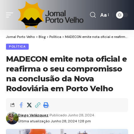
Aa
Font
Resizer
Jornal Porto Velho
>
Blog
>
Política
>
MADECON emite nota oficial e reafirma o seu compromisso na conclusão da Nova Rodoviária em Porto Velho
POLÍTICA
MADECON emite nota oficial e
reafirma o seu compromisso
na conclusão da Nova
Rodoviária em Porto Velho
Diego Velázquez
Publicado Junho 28, 2024
Última atualização Junho 28, 2024 1:28 pm