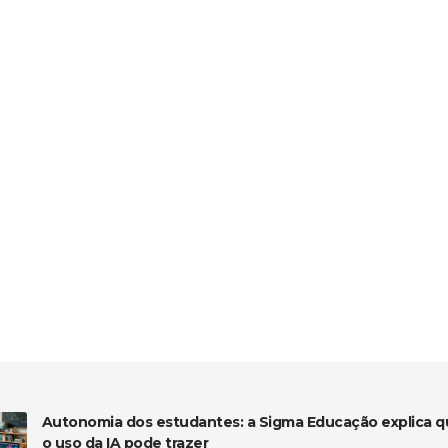
Autonomia dos estudantes: a Sigma Educação explica qu
o uso da IA pode trazer