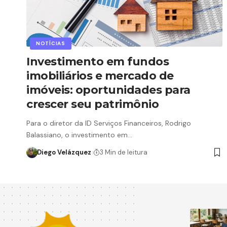
NOTÍCIAS
Investimento em fundos
imobiliários e mercado de
imóveis: oportunidades para
crescer seu patrimônio
Para o diretor da ID Serviços Financeiros, Rodrigo
Balassiano, o investimento em…
Diego Velázquez
3 Min de leitura