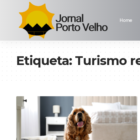
Home
Etiqueta:
Turismo r