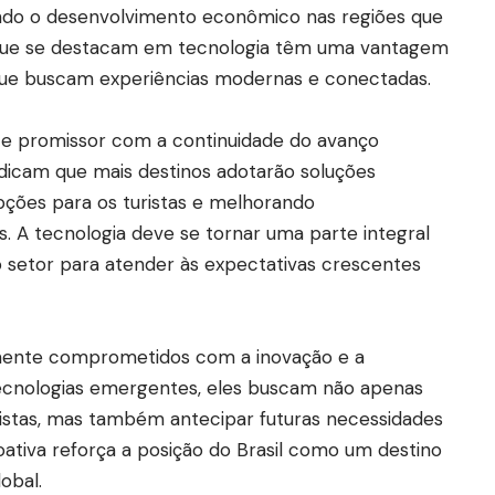
vando o desenvolvimento econômico nas regiões que
 que se destacam em tecnologia têm uma vantagem
as que buscam experiências modernas e conectadas.
ece promissor com a continuidade do avanço
ndicam que mais destinos adotarão soluções
pções para os turistas e melhorando
. A tecnologia deve se tornar uma parte integral
o setor para atender às expectativas crescentes
ramente comprometidos com a inovação e a
ecnologias emergentes, eles buscam não apenas
ristas, mas também antecipar futuras necessidades
ativa reforça a posição do Brasil como um destino
obal.