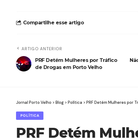
Compartilhe esse artigo
ARTIGO ANTERIOR
PRF Detém Mulheres por Tráfico
Não
de Drogas em Porto Velho
Jornal Porto Velho
>
Blog
>
Política
>
PRF Detém Mulheres por Tr
POLÍTICA
PRF Detém Mulhe