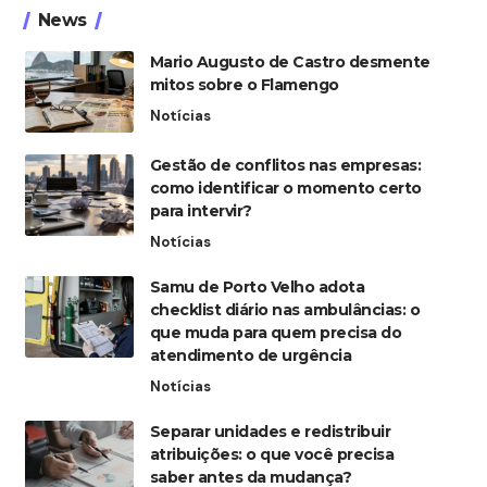
News
Mario Augusto de Castro desmente
mitos sobre o Flamengo
Notícias
Gestão de conflitos nas empresas:
como identificar o momento certo
para intervir?
Notícias
Samu de Porto Velho adota
checklist diário nas ambulâncias: o
que muda para quem precisa do
atendimento de urgência
Notícias
Separar unidades e redistribuir
atribuições: o que você precisa
saber antes da mudança?