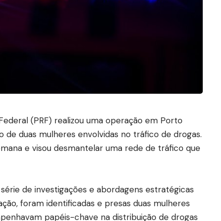
 Federal (PRF) realizou uma operação em Porto
ão de duas mulheres envolvidas no tráfico de drogas.
emana e visou desmantelar uma rede de tráfico que
érie de investigações e abordagens estratégicas
ação, foram identificadas e presas duas mulheres
mpenhavam papéis-chave na distribuição de drogas