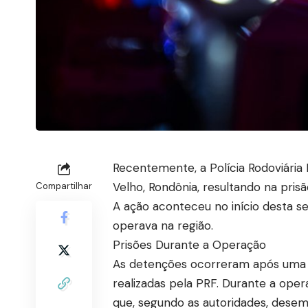
Recentemente, a Polícia Rodoviária
Velho, Rondônia, resultando na pris
Compartilhar
A ação aconteceu no início desta s
operava na região.
Prisões Durante a Operação
As detenções ocorreram após uma s
realizadas pela PRF. Durante a oper
que, segundo as autoridades, dese