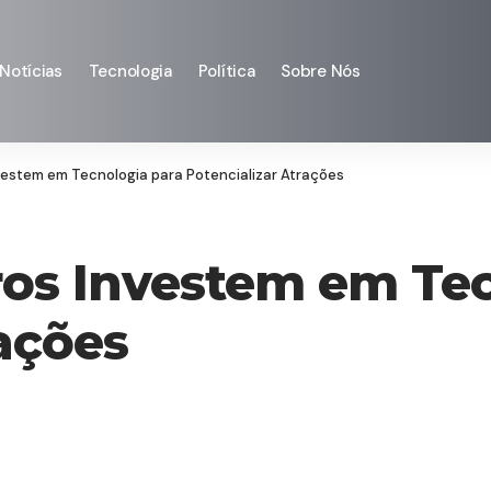
Notícias
Tecnologia
Política
Sobre Nós
nvestem em Tecnologia para Potencializar Atrações
iros Investem em Te
rações