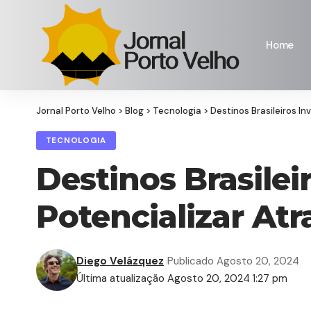
Home
Jornal Porto Velho
>
Blog
>
Tecnologia
>
Destinos Brasileiros I
TECNOLOGIA
Destinos Brasile
Potencializar At
Diego Velázquez
Publicado Agosto 20, 2024
Última atualização Agosto 20, 2024 1:27 pm