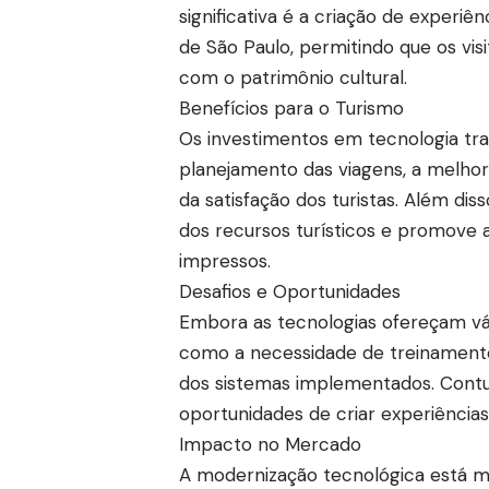
significativa é a criação de experi
de São Paulo, permitindo que os vi
com o patrimônio cultural.
Benefícios para o Turismo
Os investimentos em tecnologia tra
planejamento das viagens, a melhor
da satisfação dos turistas. Além dis
dos recursos turísticos e promove a
impressos.
Desafios e Oportunidades
Embora as tecnologias ofereçam vá
como a necessidade de treinamento
dos sistemas implementados. Contu
oportunidades de criar experiências 
Impacto no Mercado
A modernização tecnológica está mu