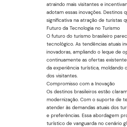
atraindo mais visitantes e incenti
adotam essas inovações. Destinos
significativa na atração de turist
Futuro da Tecnologia no Turismo
O futuro do turismo brasileiro par
tecnológico. As tendências atuais i
inovadoras, ampliando o leque de o
continuamente as ofertas existentes
da experiência turística, moldando 
dos visitantes.
Compromisso com a Inovação
Os destinos brasileiros estão cla
modernização. Com o suporte de t
atender às demandas atuais dos tu
e preferências. Essa abordagem pro
turístico de vanguarda no cenário gl