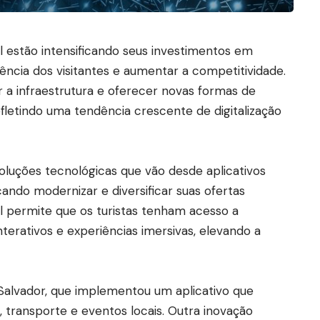
il estão intensificando seus investimentos em
ência dos visitantes e aumentar a competitividade.
 a infraestrutura e oferecer novas formas de
efletindo uma tendência crescente de digitalização
oluções tecnológicas que vão desde aplicativos
ando modernizar e diversificar suas ofertas
tal permite que os turistas tenham acesso a
terativos e experiências imersivas, elevando a
Salvador, que implementou um aplicativo que
 transporte e eventos locais. Outra inovação