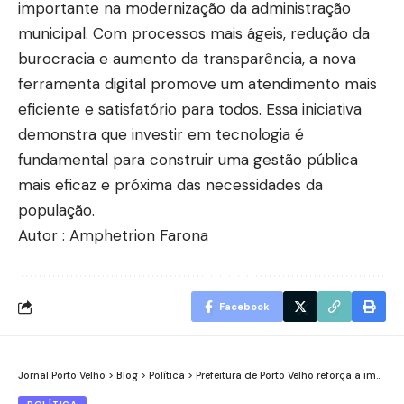
importante na modernização da administração
municipal. Com processos mais ágeis, redução da
burocracia e aumento da transparência, a nova
ferramenta digital promove um atendimento mais
eficiente e satisfatório para todos. Essa iniciativa
demonstra que investir em tecnologia é
fundamental para construir uma gestão pública
mais eficaz e próxima das necessidades da
população.
Autor : Amphetrion Farona
Facebook
Jornal Porto Velho
>
Blog
>
Política
>
Prefeitura de Porto Velho reforça a importância das vacinas e intensifica ações em toda a capital e distritos