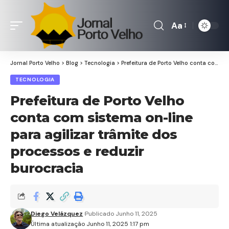
Aa
Font
Resizer
Jornal Porto Velho
>
Blog
>
Tecnologia
>
Prefeitura de Porto Velho conta com sistema on-line para agilizar trâmite dos processos e reduzir burocracia
TECNOLOGIA
Prefeitura de Porto Velho
conta com sistema on-line
para agilizar trâmite dos
processos e reduzir
burocracia
Diego Velázquez
Publicado Junho 11, 2025
Última atualização Junho 11, 2025 1:17 pm