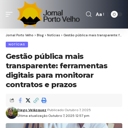
Aa
Font
Resizer
Jornal Porto Velho
>
Blog
>
Notícias
>
Gestão pública mais transparente: ferramentas digitais para monitorar contratos e prazos
NOTÍCIAS
Gestão pública mais
transparente: ferramentas
digitais para monitorar
contratos e prazos
Diego Velázquez
Publicado Outubro 7, 2025
Última atualização Outubro 7, 2025 12:57 pm