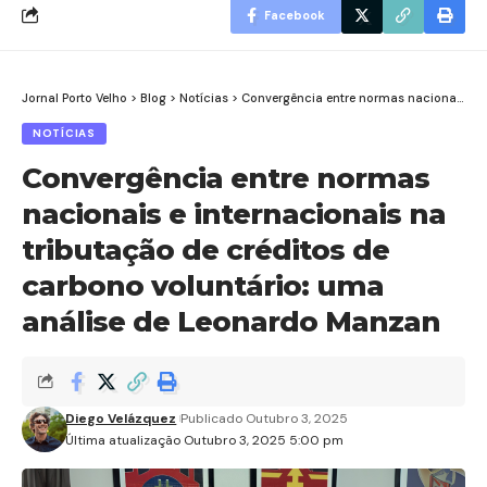
Facebook
Jornal Porto Velho
>
Blog
>
Notícias
>
Convergência entre normas nacionais e internacionais na tributação de créditos de carbono voluntário: uma análise de Leonardo Manzan
NOTÍCIAS
Convergência entre normas
nacionais e internacionais na
tributação de créditos de
carbono voluntário: uma
análise de Leonardo Manzan
Diego Velázquez
Publicado Outubro 3, 2025
Última atualização Outubro 3, 2025 5:00 pm