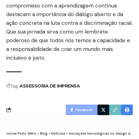
compromisso com a aprendizagem contínua
destacam a importância do diálogo aberto e da
ação concreta na luta contra a discriminação racial.
Que sua jornada sirva como um lembrete
poderoso de que todos nós temos a capacidade e
a responsabilidade de criar um mundo mais
inclusivo e justo.
Tag:
ASSESSORIA DE IMPRENSA
Facebook
Jornal Porto Velho
>
Blog
>
Notícias
>
Inovações tecnológicas no design de imóveis sustentáveis: construindo o futuro verde