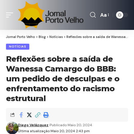
Aa
Font
Resizer
Jornal Porto Velho
>
Blog
>
Notícias
>
Reflexões sobre a saída de Wanessa Camargo do BBB: um pedido de desculpas e o enfrentamento do racismo estrutural
NOTÍCIAS
Reflexões sobre a saída de
Wanessa Camargo do BBB:
um pedido de desculpas e o
enfrentamento do racismo
estrutural
Diego Velázquez
Publicado Maio 20, 2024
Última atualização Maio 20, 2024 2:43 pm