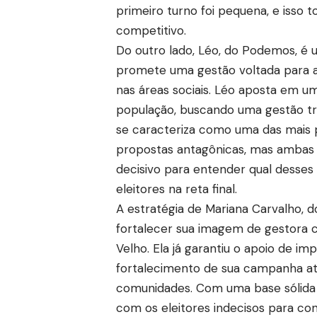
primeiro turno foi pequena, e isso 
competitivo.
Do outro lado, Léo, do Podemos, é 
promete uma gestão voltada para a 
nas áreas sociais. Léo aposta em 
população, buscando uma gestão tra
se caracteriza como uma das mais 
propostas antagônicas, mas ambas 
decisivo para entender qual desses
eleitores na reta final.
A estratégia de Mariana Carvalho, d
fortalecer sua imagem de gestora
Velho. Ela já garantiu o apoio de im
fortalecimento de sua campanha at
comunidades. Com uma base sólida n
com os eleitores indecisos para cons