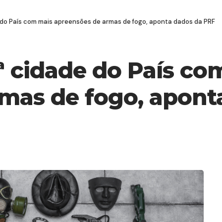
e do País com mais apreensões de armas de fogo, aponta dados da PRF
2ª cidade do País co
mas de fogo, apont