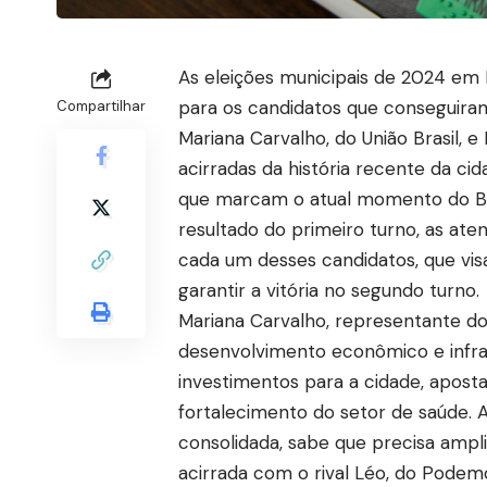
As eleições municipais de 2024 em 
para os candidatos que conseguiram
Compartilhar
Mariana Carvalho, do União Brasil,
acirradas da história recente da cida
que marcam o atual momento do Bras
resultado do primeiro turno, as at
cada um desses candidatos, que vis
garantir a vitória no segundo turno.
Mariana Carvalho, representante d
desenvolvimento econômico e infrae
investimentos para a cidade, apost
fortalecimento do setor de saúde. A
consolidada, sabe que precisa ampli
acirrada com o rival Léo, do Pode