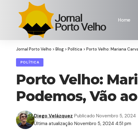
Home
Jornal Porto Velho
>
Blog
>
Política
>
Porto Velho: Mariana Carv
POLÍTICA
Porto Velho: Mari
Podemos, Vão ao
Diego Velázquez
Publicado Novembro 5, 2024
Última atualização Novembro 5, 2024 4:51 pm