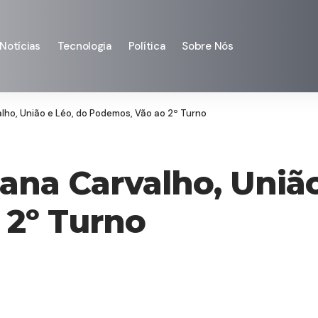
Notícias
Tecnologia
Política
Sobre Nós
alho, União e Léo, do Podemos, Vão ao 2º Turno
ana Carvalho, União
 2º Turno