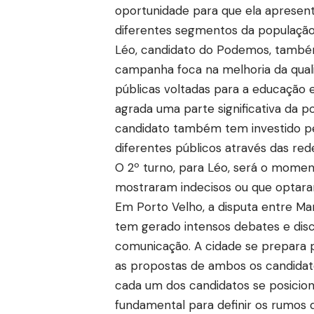
oportunidade para que ela apresent
diferentes segmentos da população
Léo, candidato do Podemos, também 
campanha foca na melhoria da quali
públicas voltadas para a educação e
agrada uma parte significativa da 
candidato também tem investido pe
diferentes públicos através das red
O 2º turno, para Léo, será o momen
mostraram indecisos ou que optaram
Em Porto Velho, a disputa entre Mar
tem gerado intensos debates e disc
comunicação. A cidade se prepara 
as propostas de ambos os candidat
cada um dos candidatos se posicion
fundamental para definir os rumos 