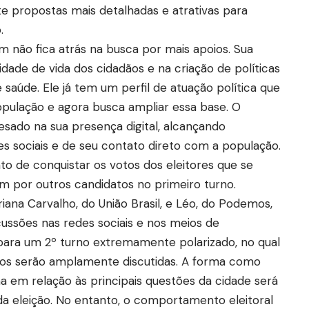
e propostas mais detalhadas e atrativas para
.
não fica atrás na busca por mais apoios. Sua
dade de vida dos cidadãos e na criação de políticas
 saúde. Ele já tem um perfil de atuação política que
população e agora busca ampliar essa base. O
sado na sua presença digital, alcançando
es sociais e de seu contato direto com a população.
to de conquistar os votos dos eleitores que se
 por outros candidatos no primeiro turno.
iana Carvalho, do União Brasil, e Léo, do Podemos,
ussões nas redes sociais e nos meios de
para um 2º turno extremamente polarizado, no qual
os serão amplamente discutidas. A forma como
a em relação às principais questões da cidade será
da eleição. No entanto, o comportamento eleitoral