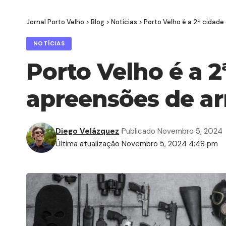
Jornal Porto Velho
>
Blog
>
Notícias
>
Porto Velho é a 2ª cidad
NOTÍCIAS
Porto Velho é a 
apreensões de ar
Diego Velázquez
Publicado Novembro 5, 2024
Última atualização Novembro 5, 2024 4:48 pm