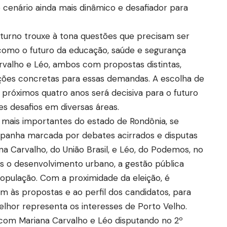
o cenário ainda mais dinâmico e desafiador para
o turno trouxe à tona questões que precisam ser
como o futuro da educação, saúde e segurança
rvalho e Léo, ambos com propostas distintas,
ões concretas para essas demandas. A escolha de
s próximos quatro anos será decisiva para o futuro
s desafios em diversas áreas.
 mais importantes do estado de Rondônia, se
mpanha marcada por debates acirrados e disputas
na Carvalho, do União Brasil, e Léo, do Podemos, no
as o desenvolvimento urbano, a gestão pública
opulação. Com a proximidade da eleição, é
em às propostas e ao perfil dos candidatos, para
lhor representa os interesses de Porto Velho.
 com Mariana Carvalho e Léo disputando no 2º