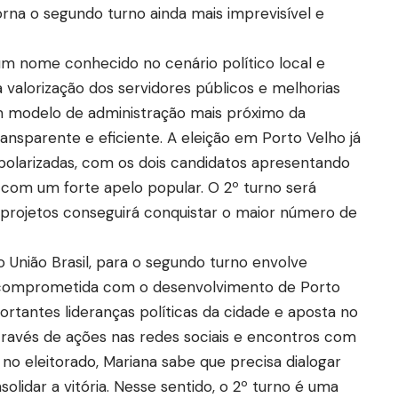
torna o segundo turno ainda mais imprevisível e
um nome conhecido no cenário político local e
valorização dos servidores públicos e melhorias
um modelo de administração mais próximo da
nsparente e eficiente. A eleição em Porto Velho já
polarizadas, com os dois candidatos apresentando
com um forte apelo popular. O 2º turno será
 projetos conseguirá conquistar o maior número de
o União Brasil, para o segundo turno envolve
 comprometida com o desenvolvimento de Porto
portantes lideranças políticas da cidade e aposta no
ravés de ações nas redes sociais e encontros com
o eleitorado, Mariana sabe que precisa dialogar
olidar a vitória. Nesse sentido, o 2º turno é uma