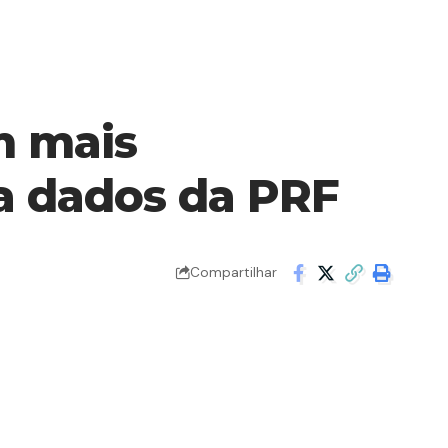
m mais
a dados da PRF
Compartilhar