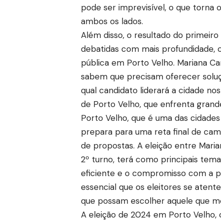
pode ser imprevisível, o que torna 
ambos os lados.
Além disso, o resultado do primeir
debatidas com mais profundidade, 
pública em Porto Velho. Mariana Ca
sabem que precisam oferecer soluç
qual candidato liderará a cidade no
de Porto Velho, que enfrenta grande
Porto Velho, que é uma das cidades
prepara para uma reta final de ca
de propostas. A eleição entre Maria
2º turno, terá como principais tem
eficiente e o compromisso com a p
essencial que os eleitores se atent
que possam escolher aquele que me
A eleição de 2024 em Porto Velho,