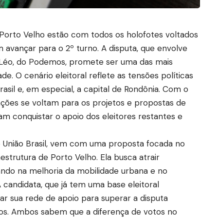
Porto Velho estão com todos os holofotes voltados
 avançar para o 2º turno. A disputa, que envolve
 e Léo, do Podemos, promete ser uma das mais
de. O cenário eleitoral reflete as tensões políticas
il e, em especial, a capital de Rondônia. Com o
enções se voltam para os projetos e propostas de
am conquistar o apoio dos eleitores restantes e
o União Brasil, vem com uma proposta focada no
strutura de Porto Velho. Ela busca atrair
ando na melhoria da mobilidade urbana e no
 candidata, que já tem uma base eleitoral
ar sua rede de apoio para superar a disputa
mos. Ambos sabem que a diferença de votos no