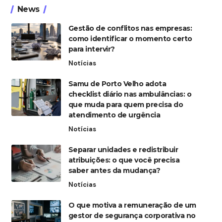
News
Gestão de conflitos nas empresas:
como identificar o momento certo
para intervir?
Notícias
Samu de Porto Velho adota
checklist diário nas ambulâncias: o
que muda para quem precisa do
atendimento de urgência
Notícias
Separar unidades e redistribuir
atribuições: o que você precisa
saber antes da mudança?
Notícias
O que motiva a remuneração de um
gestor de segurança corporativa no