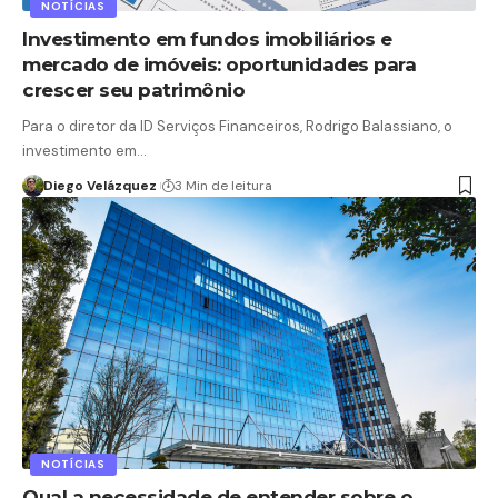
NOTÍCIAS
Investimento em fundos imobiliários e
mercado de imóveis: oportunidades para
crescer seu patrimônio
Para o diretor da ID Serviços Financeiros, Rodrigo Balassiano, o
investimento em…
Diego Velázquez
3 Min de leitura
NOTÍCIAS
Qual a necessidade de entender sobre o