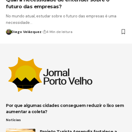
futuro das empresas?
No mundo atual, estudar sobre o futuro das empresas é uma
necessidade…
Diego Velázquez
4 Min de leitura
Por que algumas cidades conseguem reduzir o lixo sem
aumentar a coleta?
Notícias
Projeto Turista Aprendiz fortalece a