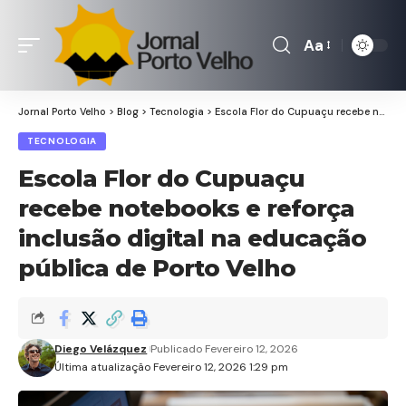
Aa
Font
Resizer
Jornal Porto Velho
>
Blog
>
Tecnologia
>
Escola Flor do Cupuaçu recebe notebooks e reforça inclusão digital na educação pública de Porto Velho
TECNOLOGIA
Escola Flor do Cupuaçu
recebe notebooks e reforça
inclusão digital na educação
pública de Porto Velho
Diego Velázquez
Publicado Fevereiro 12, 2026
Última atualização Fevereiro 12, 2026 1:29 pm