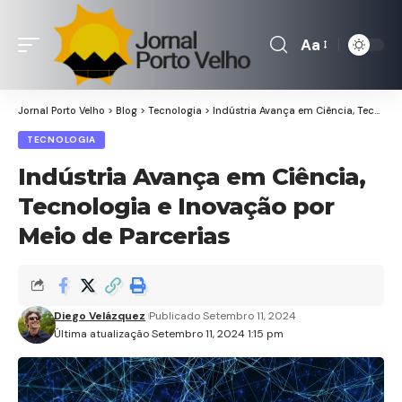
Aa
Font
Resizer
Jornal Porto Velho
>
Blog
>
Tecnologia
>
Indústria Avança em Ciência, Tecnologia e Inovação por Meio de Parcerias
TECNOLOGIA
Indústria Avança em Ciência,
Tecnologia e Inovação por
Meio de Parcerias
Diego Velázquez
Publicado Setembro 11, 2024
Última atualização Setembro 11, 2024 1:15 pm