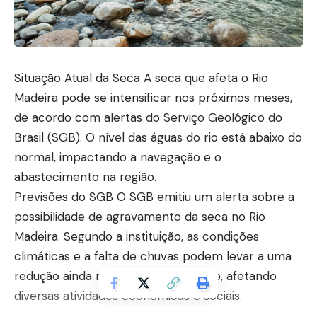
Situação Atual da Seca A seca que afeta o Rio
Madeira pode se intensificar nos próximos meses,
de acordo com alertas do Serviço Geológico do
Brasil (SGB). O nível das águas do rio está abaixo do
normal, impactando a navegação e o
abastecimento na região.
Previsões do SGB O SGB emitiu um alerta sobre a
possibilidade de agravamento da seca no Rio
Madeira. Segundo a instituição, as condições
climáticas e a falta de chuvas podem levar a uma
redução ainda maior dos níveis do rio, afetando
diversas atividades econômicas e sociais.
Impactos Imediatos A seca já está causando