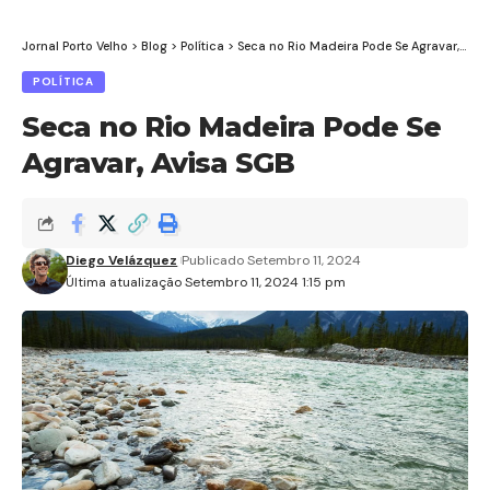
Jornal Porto Velho
>
Blog
>
Política
>
Seca no Rio Madeira Pode Se Agravar, Avisa SGB
POLÍTICA
Seca no Rio Madeira Pode Se
Agravar, Avisa SGB
Diego Velázquez
Publicado Setembro 11, 2024
Última atualização Setembro 11, 2024 1:15 pm