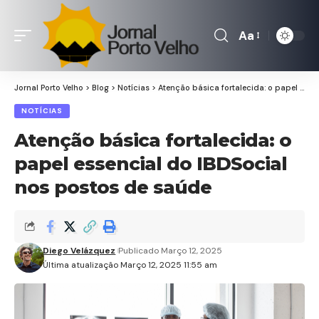
Aa
Font
Resizer
Jornal Porto Velho
>
Blog
>
Notícias
>
Atenção básica fortalecida: o papel essencial do IBDSocial nos postos de saúde
NOTÍCIAS
Atenção básica fortalecida: o
papel essencial do IBDSocial
nos postos de saúde
Diego Velázquez
Publicado Março 12, 2025
Última atualização Março 12, 2025 11:55 am