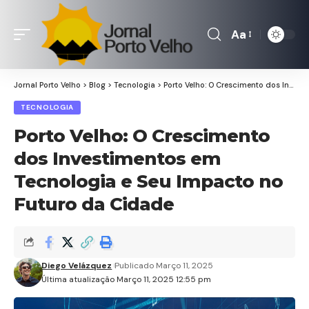
Aa
Font
Resizer
Jornal Porto Velho
>
Blog
>
Tecnologia
>
Porto Velho: O Crescimento dos Investimentos em Tecnologia e Seu Impacto no Futuro da Cidade
TECNOLOGIA
Porto Velho: O Crescimento
dos Investimentos em
Tecnologia e Seu Impacto no
Futuro da Cidade
Diego Velázquez
Publicado Março 11, 2025
Última atualização Março 11, 2025 12:55 pm