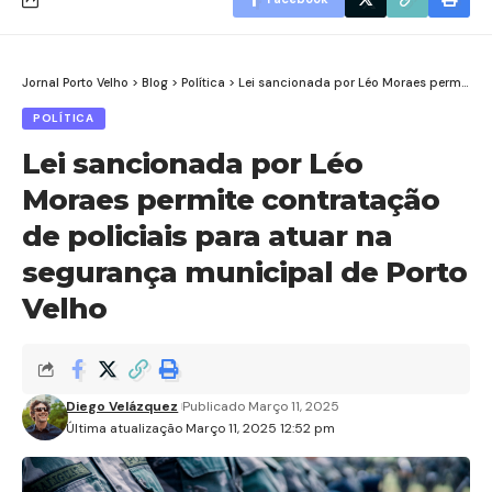
Jornal Porto Velho
>
Blog
>
Política
>
Lei sancionada por Léo Moraes permite contratação de policiais para atuar na segurança municipal de Porto Velho
POLÍTICA
Lei sancionada por Léo
Moraes permite contratação
de policiais para atuar na
segurança municipal de Porto
Velho
Diego Velázquez
Publicado Março 11, 2025
Última atualização Março 11, 2025 12:52 pm