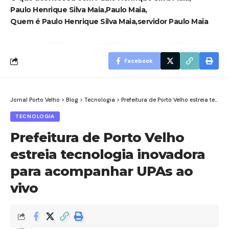
Paulo Henrique Silva Maia
Paulo Maia
Quem é Paulo Henrique Silva Maia
servidor Paulo Maia
Facebook
Jornal Porto Velho
>
Blog
>
Tecnologia
>
Prefeitura de Porto Velho estreia tecnologia inovadora para acompanhar UPAs ao vivo
TECNOLOGIA
Prefeitura de Porto Velho
estreia tecnologia inovadora
para acompanhar UPAs ao
vivo