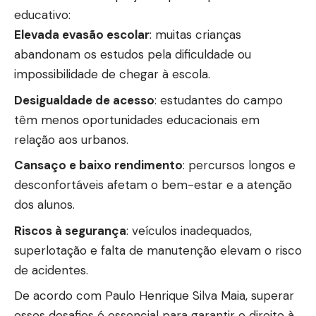
educativo:
Elevada evasão escolar
: muitas crianças
abandonam os estudos pela dificuldade ou
impossibilidade de chegar à escola.
Desigualdade de acesso
: estudantes do campo
têm menos oportunidades educacionais em
relação aos urbanos.
Cansaço e baixo rendimento
: percursos longos e
desconfortáveis afetam o bem-estar e a atenção
dos alunos.
Riscos à segurança
: veículos inadequados,
superlotação e falta de manutenção elevam o risco
de acidentes.
De acordo com Paulo Henrique Silva Maia, superar
esses desafios é essencial para garantir o direito à