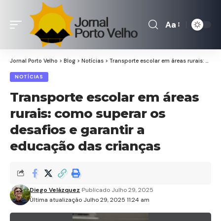
Aa
Font
Resizer
Jornal Porto Velho
>
Blog
>
Notícias
>
Transporte escolar em áreas rurais: como superar os desafios e garantir a educação das crianças
NOTÍCIAS
Transporte escolar em áreas
rurais: como superar os
desafios e garantir a
educação das crianças
Diego Velázquez
Publicado Julho 29, 2025
Última atualização Julho 29, 2025 11:24 am