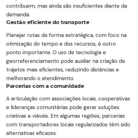
contribuem, mas ainda são insuficientes diante da
demanda.
Gestão eficiente do transporte
Planejar rotas de forma estratégica, com foco na
otimização do tempo e dos recursos, é outro
ponto importante. O uso de tecnologia e
georreferenciamento pode auxiliar na criação de
trajetos mais eficientes, reduzindo distâncias e
melhorando o atendimento.
Parcerias com a comunidade
A articulação com associações locais, cooperativas
e lideranças comunitárias pode gerar soluções
criativas e viáveis. Em algumas regiões, parcerias
com transportadores locais regularizados têm sido
alternativas eficazes.