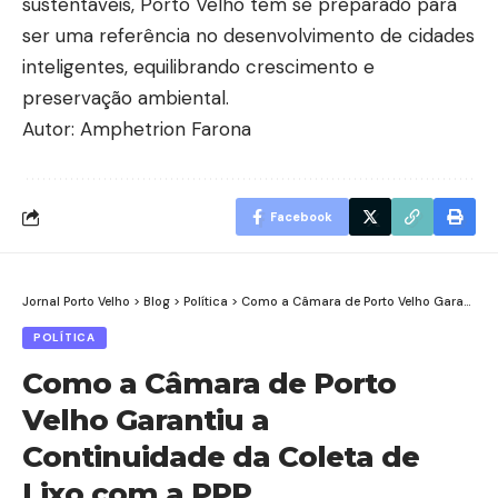
sustentáveis, Porto Velho tem se preparado para
ser uma referência no desenvolvimento de cidades
inteligentes, equilibrando crescimento e
preservação ambiental.
Autor: Amphetrion Farona
Facebook
Jornal Porto Velho
>
Blog
>
Política
>
Como a Câmara de Porto Velho Garantiu a Continuidade da Coleta de Lixo com a PPP
POLÍTICA
Como a Câmara de Porto
Velho Garantiu a
Continuidade da Coleta de
Lixo com a PPP