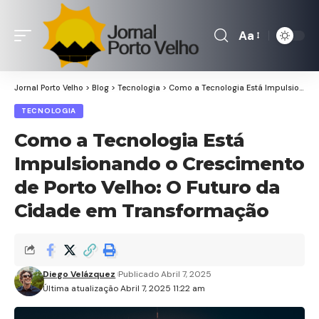
Aa
Font
Resizer
Jornal Porto Velho
>
Blog
>
Tecnologia
>
Como a Tecnologia Está Impulsionando o Crescimento de Porto Velho: O Futuro da Cidade em Transformação
TECNOLOGIA
Como a Tecnologia Está
Impulsionando o Crescimento
de Porto Velho: O Futuro da
Cidade em Transformação
Diego Velázquez
Publicado Abril 7, 2025
Última atualização Abril 7, 2025 11:22 am